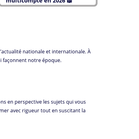
multicompte en 2026 📖
actualité nationale et internationale. À
qui façonnent notre époque.
ons en perspective les sujets qui vous
er avec rigueur tout en suscitant la