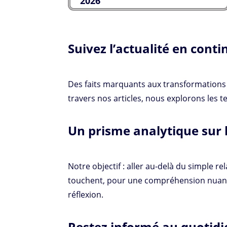
2026
Suivez l’actualité en cont
Des faits marquants aux transformations p
travers nos articles, nous explorons les 
Un prisme analytique sur 
Notre objectif : aller au-delà du simple r
touchent, pour une compréhension nuancé
réflexion.
Restez informé au quotidi