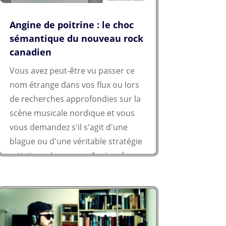
Angine de poitrine : le choc
sémantique du nouveau rock
canadien
Vous avez peut-être vu passer ce
nom étrange dans vos flux ou lors
de recherches approfondies sur la
scène musicale nordique et vous
vous demandez s'il s'agit d'une
blague ou d'une véritable stratégie
artistique. Le groupe Angine de
poitrine arrive avec une identité...