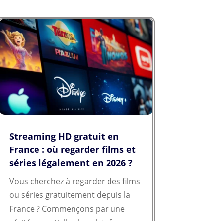
choix d'un ordinateur ne se résume
plus à quelques...
Streaming HD gratuit en
France : où regarder films et
séries légalement en 2026 ?
Vous cherchez à regarder des films
ou séries gratuitement depuis la
France ? Commençons par une