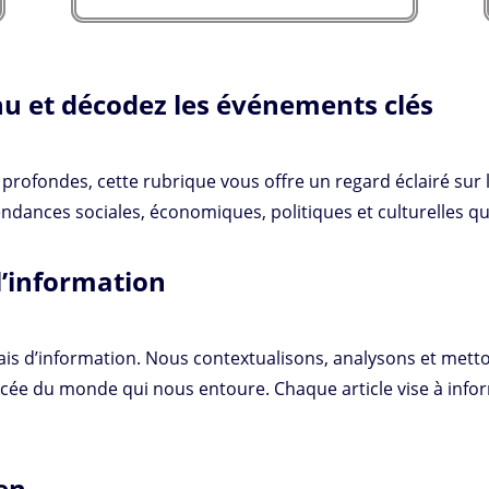
inu et décodez les événements clés
rofondes, cette rubrique vous offre un regard éclairé sur l’
tendances sociales, économiques, politiques et culturelles 
l’information
elais d’information. Nous contextualisons, analysons et mett
e du monde qui nous entoure. Chaque article vise à inform
en