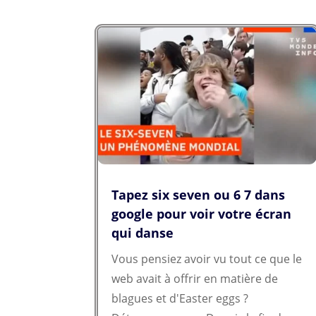
offre une commodité sans...
Tapez six seven ou 6 7 dans
google pour voir votre écran
qui danse
Vous pensiez avoir vu tout ce que le
web avait à offrir en matière de
blagues et d'Easter eggs ?