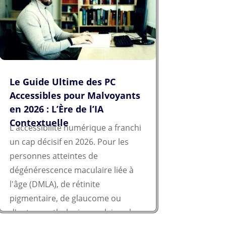
Le Guide Ultime des PC
Accessibles pour Malvoyants
en 2026 : L’Ère de l’IA
Contextuelle
L'accessibilité numérique a franchi
un cap décisif en 2026. Pour les
personnes atteintes de
dégénérescence maculaire liée à
l'âge (DMLA), de rétinite
pigmentaire, de glaucome ou
d'autres pathologies oculaires, le