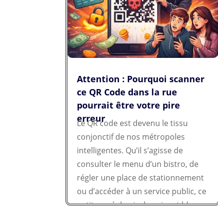
Attention : Pourquoi scanner
ce QR Code dans la rue
pourrait être votre pire
erreur
Le QR code est devenu le tissu
conjonctif de nos métropoles
intelligentes. Qu’il s’agisse de
consulter le menu d’un bistro, de
régler une place de stationnement
ou d’accéder à un service public, ce
petit carré de pixels noirs et blancs