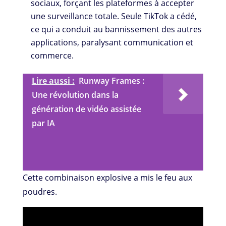
sociaux, forçant les plateformes à accepter
une surveillance totale. Seule TikTok a cédé,
ce qui a conduit au bannissement des autres
applications, paralysant communication et
commerce.
Lire aussi :
Runway Frames :
Une révolution dans la
génération de vidéo assistée
par IA
Cette combinaison explosive a mis le feu aux
poudres.