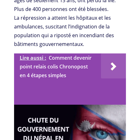
âgés de seulement 13 ans, ont perdu la vie.
Plus de 400 personnes ont été blessées.
La répression a atteint les hôpitaux et les
ambulances, suscitant l’indignation de la
population qui a riposté en incendiant des
bâtiments gouvernementaux.
Lire aussi :
Comment devenir
point relais colis Chronopost
en 4 étapes simples