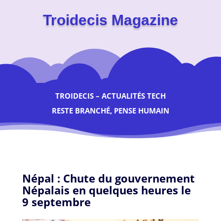
Troidecis Magazine
TROIDECIS – ACTUALITÉS TECH
RESTE BRANCHÉ, PENSE HUMAIN
Népal : Chute du gouvernement
Népalais en quelques heures le
9 septembre