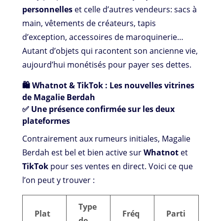
personnelles
et celle d’autres vendeurs: sacs à
main, vêtements de créateurs, tapis
d’exception, accessoires de maroquinerie…
Autant d’objets qui racontent son ancienne vie,
aujourd’hui monétisés pour payer ses dettes.
🛍️ Whatnot & TikTok : Les nouvelles vitrines
de Magalie Berdah
✅ Une présence confirmée sur les deux
plateformes
Contrairement aux rumeurs initiales, Magalie
Berdah est bel et bien active sur
Whatnot
et
TikTok
pour ses ventes en direct. Voici ce que
l’on peut y trouver :
Type
Plat
Fréq
Parti
de