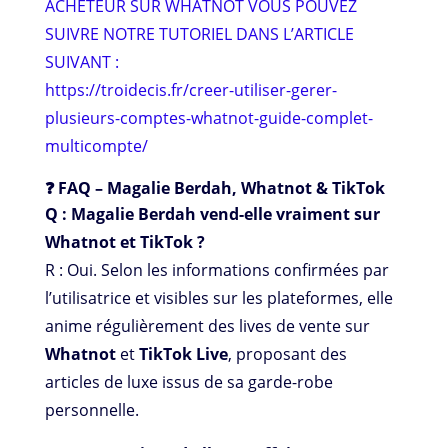
ACHETEUR SUR WHATNOT VOUS POUVEZ
SUIVRE NOTRE TUTORIEL DANS L’ARTICLE
SUIVANT :
https://troidecis.fr/creer-utiliser-gerer-
plusieurs-comptes-whatnot-guide-complet-
multicompte/
❓ FAQ – Magalie Berdah, Whatnot & TikTok
Q : Magalie Berdah vend-elle vraiment sur
Whatnot et TikTok ?
R : Oui. Selon les informations confirmées par
l’utilisatrice et visibles sur les plateformes, elle
anime régulièrement des lives de vente sur
Whatnot
et
TikTok Live
, proposant des
articles de luxe issus de sa garde-robe
personnelle.