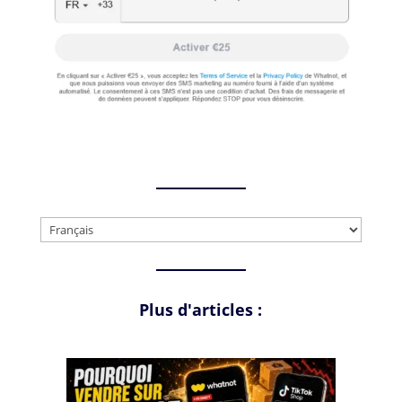
Choisir
une
langue
Plus d'articles :