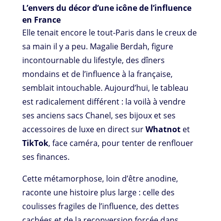
L’envers du décor d’une icône de l’influence
en France
Elle tenait encore le tout-Paris dans le creux de
sa main il y a peu. Magalie Berdah, figure
incontournable du lifestyle, des dîners
mondains et de l’influence à la française,
semblait intouchable. Aujourd’hui, le tableau
est radicalement différent : la voilà à vendre
ses anciens sacs Chanel, ses bijoux et ses
accessoires de luxe en direct sur
Whatnot
et
TikTok
, face caméra, pour tenter de renflouer
ses finances.
Cette métamorphose, loin d’être anodine,
raconte une histoire plus large : celle des
coulisses fragiles de l’influence, des dettes
cachées et de la reconversion forcée dans