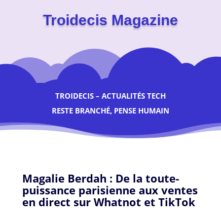
Troidecis Magazine
TROIDECIS – ACTUALITÉS TECH
RESTE BRANCHÉ, PENSE HUMAIN
Magalie Berdah : De la toute-
puissance parisienne aux ventes
en direct sur Whatnot et TikTok