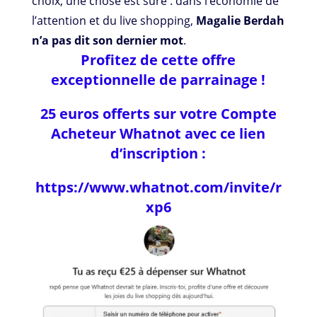
choix, une chose est sûre : dans l’économie de
l’attention et du live shopping,
Magalie Berdah
n’a pas dit son dernier mot
.
Profitez de cette offre
exceptionnelle de parrainage !
25 euros offerts sur votre Compte
Acheteur Whatnot avec ce lien
d’inscription :
https://www.whatnot.com/invite/r
xp6