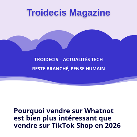
Troidecis Magazine
TROIDECIS – ACTUALITÉS TECH
RESTE BRANCHÉ, PENSE HUMAIN
Pourquoi vendre sur Whatnot
est bien plus intéressant que
vendre sur TikTok Shop en 2026