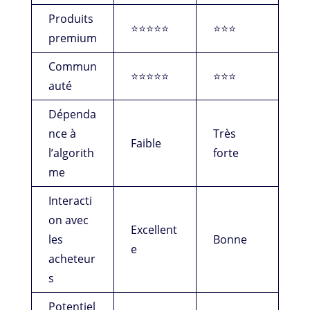
Produits
⭐⭐⭐⭐⭐
⭐⭐⭐
premium
Commun
⭐⭐⭐⭐⭐
⭐⭐⭐
auté
Dépenda
nce à
Très
Faible
l’algorith
forte
me
Interacti
on avec
Excellent
les
Bonne
e
acheteur
s
Potentiel