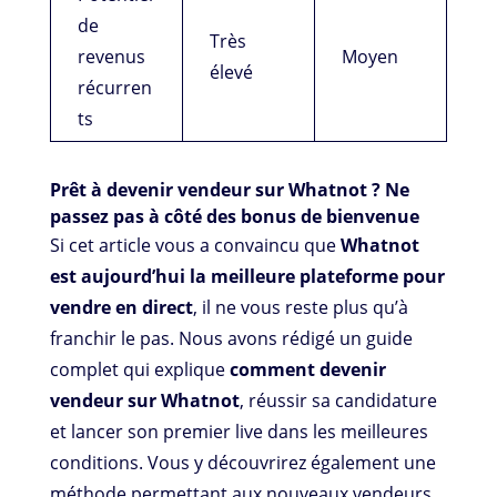
de
Très
revenus
Moyen
élevé
récurren
ts
Prêt à devenir vendeur sur Whatnot ? Ne
passez pas à côté des bonus de bienvenue
Si cet article vous a convaincu que
Whatnot
est aujourd’hui la meilleure plateforme pour
vendre en direct
, il ne vous reste plus qu’à
franchir le pas. Nous avons rédigé un guide
complet qui explique
comment devenir
vendeur sur Whatnot
, réussir sa candidature
et lancer son premier live dans les meilleures
conditions. Vous y découvrirez également une
méthode permettant aux nouveaux vendeurs