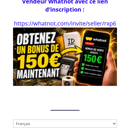
Vendeur Whatnot avec ce lien
d’inscription :
https://whatnot.com/invite/seller/rxp6
Choisir