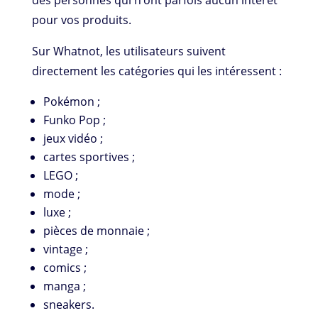
des personnes qui n’ont parfois aucun intérêt
pour vos produits.
Sur Whatnot, les utilisateurs suivent
directement les catégories qui les intéressent :
Pokémon ;
Funko Pop ;
jeux vidéo ;
cartes sportives ;
LEGO ;
mode ;
luxe ;
pièces de monnaie ;
vintage ;
comics ;
manga ;
sneakers.