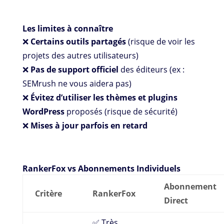
Les limites à connaître
❌
Certains outils partagés
(risque de voir les
projets des autres utilisateurs)
❌
Pas de support officiel
des éditeurs (ex :
SEMrush ne vous aidera pas)
❌
Évitez d’utiliser les thèmes et plugins
WordPress
proposés (risque de sécurité)
❌
Mises à jour parfois en retard
RankerFox vs Abonnements Individuels
Abonnement
Critère
RankerFox
Direct
✅ Très