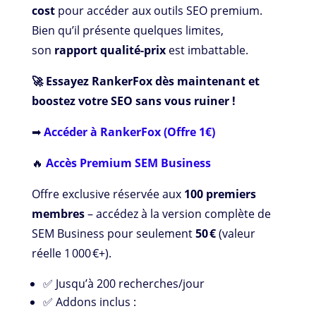
cost
pour accéder aux outils SEO premium.
Bien qu’il présente quelques limites,
son
rapport qualité-prix
est imbattable.
🚀 Essayez RankerFox dès maintenant et
boostez votre SEO sans vous ruiner !
➡
Accéder à RankerFox (Offre 1€)
🔥
Accès Premium SEM Business
Offre exclusive réservée aux
100 premiers
membres
– accédez à la version complète de
SEM Business pour seulement
50 €
(valeur
réelle 1 000 €+).
✅ Jusqu’à 200 recherches/jour
✅ Addons inclus :