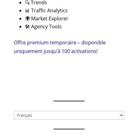
🔍 Trends
📊 Traffic Analytics
🌍 Market Explorer
🛠️ Agency Tools
Offre premium temporaire – disponible
uniquement jusqu’à 100 activations!
Choisir
une
langue