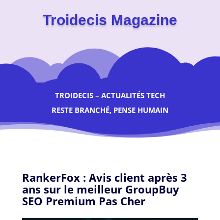
Troidecis Magazine
TROIDECIS – ACTUALITÉS TECH
RESTE BRANCHÉ, PENSE HUMAIN
RankerFox : Avis client après 3
ans sur le meilleur GroupBuy
SEO Premium Pas Cher