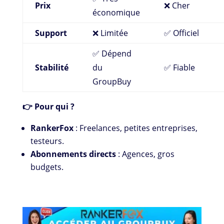
Prix
❌ Cher
économique
Support
❌ Limitée
✅ Officiel
✅ Dépend
Stabilité
du
✅ Fiable
GroupBuy
👉 Pour qui ?
RankerFox
: Freelances, petites entreprises,
testeurs.
Abonnements directs
: Agences, gros
budgets.