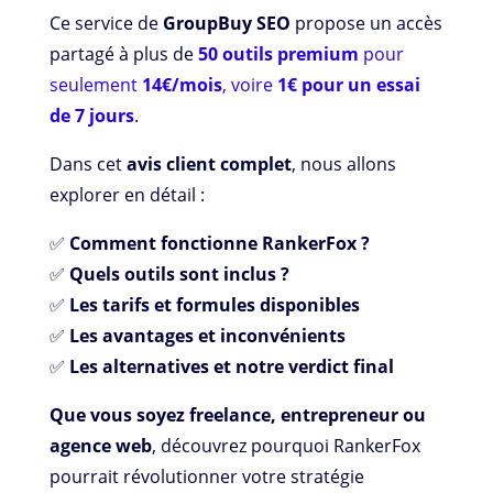
Ce service de
GroupBuy SEO
propose un accès
partagé à plus de
50 outils premium
pour
seulement
14€/mois
, voire
1€ pour un essai
de 7 jours
.
Dans cet
avis client complet
, nous allons
explorer en détail :
✅
Comment fonctionne RankerFox ?
✅
Quels outils sont inclus ?
✅
Les tarifs et formules disponibles
✅
Les avantages et inconvénients
✅
Les alternatives et notre verdict final
Que vous soyez freelance, entrepreneur ou
agence web
, découvrez pourquoi RankerFox
pourrait révolutionner votre stratégie