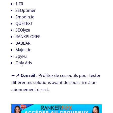
1.FR
SEOptimer
Smodin.io
QUETEXT
SEOlyze
RANXPLORER
BABBAR
Majestic
SpyFu
Only Ads
➡
📌 Conseil :
Profitez de ces outils pour tester
différentes solutions avant de souscrire à un
abonnement direct.