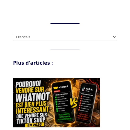
Choisir
une
langue
Plus d'articles :