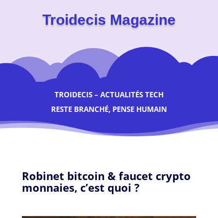
Troidecis Magazine
TROIDECIS – ACTUALITÉS TECH
RESTE BRANCHÉ, PENSE HUMAIN
Robinet bitcoin & faucet crypto
monnaies, c’est quoi ?