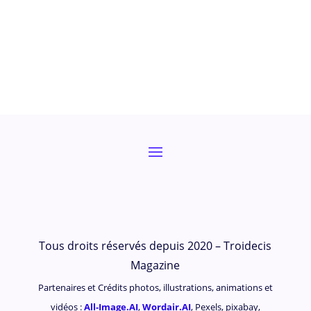
Tous droits réservés depuis 2020 – Troidecis
Magazine
Partenaires et Crédits photos, illustrations, animations et
vidéos :
All-Image.AI
,
Wordair.AI
, Pexels, pixabay,