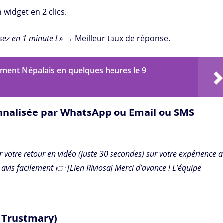
 widget en 2 clics.
sez en 1 minute ! »
→ Meilleur taux de réponse.
ment Népalais en quelques heures le 9
nnalisée par WhatsApp ou Email ou SMS
 votre retour en vidéo (juste 30 secondes) sur votre expérience 
e avis facilement 👉 [Lien Riviosa] Merci d’avance ! L’équipe
 à Trustmary)