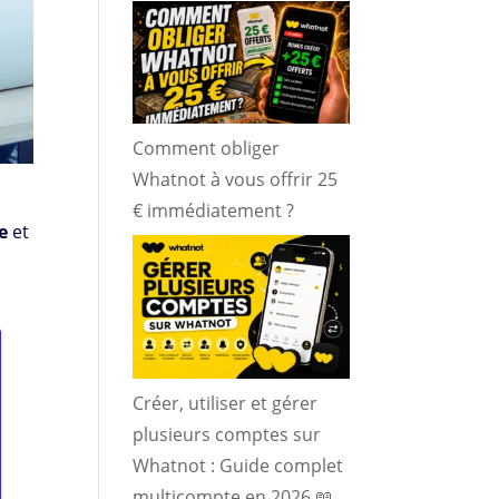
Comment obliger
Whatnot à vous offrir 25
€ immédiatement ?
e
et
Créer, utiliser et gérer
plusieurs comptes sur
Whatnot : Guide complet
multicompte en 2026 📖