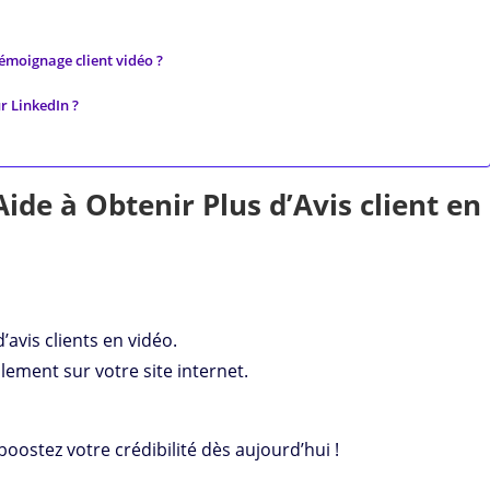
témoignage client vidéo ?
ur LinkedIn ?
de à Obtenir Plus d’Avis client en
’avis clients en vidéo.
ement sur votre site internet.
boostez votre crédibilité dès aujourd’hui !