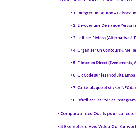
1. Intégrer un Bouton « Laissez un
2. Envoyer une Demande Personn
3. Utiliser Riviosa (Alternative à
4. Organiser un Concours « Meill
5. Filmer en Direct (Événements, 
6. QR Code sur les Produits/Emba
7. Carte, plaque et sticker NFC d
8. Réutiliser les Stories Instagra
Comparatif des Outils pour collecter 
4 Exemples d’Avis Vidéo Qui Convert