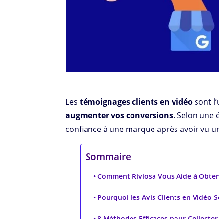
Les
témoignages clients en vidéo
sont l
augmenter vos conversions
. Selon une
confiance à une marque après avoir vu u
Sommaire
Comment Riviosa Vous Aide à Obtenir
Pourquoi les Avis Clients en Vidéo Son
8 Méthodes Efficaces pour Collecter 