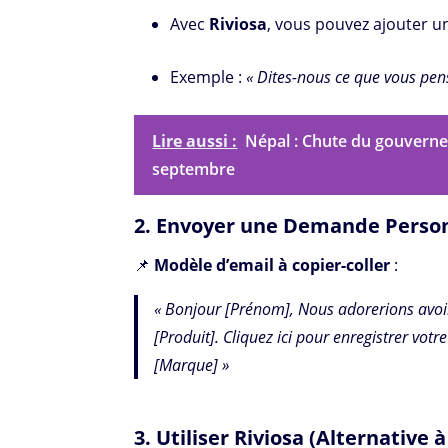
Avec
Riviosa
, vous pouvez ajouter un
Exemple :
« Dites-nous ce que vous pen
Lire aussi :
Népal : Chute du gouverne
septembre
2. Envoyer une Demande Perso
📌
Modèle d’email à copier-coller
:
« Bonjour [Prénom], Nous adorerions avoir
[Produit]. Cliquez ici pour enregistrer votr
[Marque] »
3. Utiliser Riviosa (Alternative