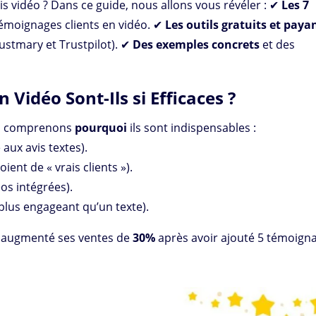
s vidéo ? Dans ce guide, nous allons vous révéler : ✔
Les 7
émoignages clients en vidéo. ✔
Les outils gratuits et paya
rustmary et Trustpilot). ✔
Des exemples concrets
et des
 Vidéo Sont-Ils si Efficaces ?
is, comprenons
pourquoi
ils sont indispensables :
aux avis textes).
ient de « vrais clients »).
os intégrées).
plus engageant qu’un texte).
a augmenté ses ventes de
30%
après avoir ajouté 5 témoign