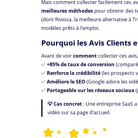
Mais comment collecter facilement ces avi
meilleures méthodes
pour obtenir des t
(dont Riviosa, la meilleure alternative à T
modèles prêts à l’emploi.
Pourquoi les Avis Clients en
Avant de voir
comment
collecter ces av
✅
+85% de taux de conversion
(comparé 
✅
Renforce la crédibilité
(les prospects vo
✅
Améliore le SEO
(Google adore les vidé
✅
Partageable sur les réseaux sociaux
(
💡 Cas concret
: Une entreprise SaaS 
vidéo sur sa page d’accueil.