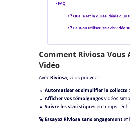
FAQ
❓ Quelle est la durée idéale d’un 
❓ Peut-on utiliser les avis vidéo s
Comment Riviosa Vous Ai
Vidéo
Avec
Riviosa
, vous pouvez :
🔹
Automatiser et simplifier la collecte
d
🔹
Afficher vos témoignages
vidéos simpl
🔹
Suivre les statistiques
en temps réel.
🚀 Essayez Riviosa sans engagement
et 