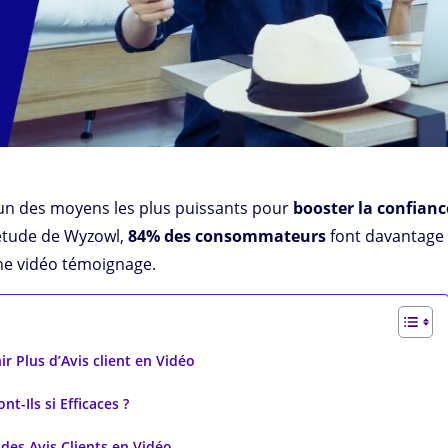
’un des moyens les plus puissants pour
booster la confianc
 étude de Wyzowl,
84% des consommateurs
font davantage
ne vidéo témoignage.
 Plus d’Avis client en Vidéo
t-Ils si Efficaces ?
des Avis Clients en Vidéo