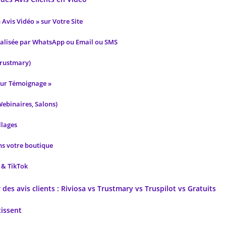
 Avis Vidéo » sur Votre Site
alisée par WhatsApp ou Email ou SMS
 Trustmary)
eur Témoignage »
Webinaires, Salons)
llages
ans votre boutique
m & TikTok
des avis clients : Riviosa vs Trustmary vs Truspilot vs Gratuits
issent