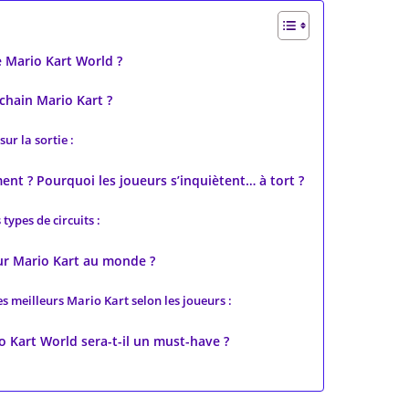
de Mario Kart World ?
chain Mario Kart ?
sur la sortie :
ent ? Pourquoi les joueurs s’inquiètent… à tort ?
 types de circuits :
eur Mario Kart au monde ?
s meilleurs Mario Kart selon les joueurs :
o Kart World sera-t-il un must-have ?