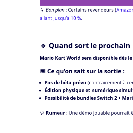
💡
Bon plan
: Certains revendeurs (
Amazo
allant jusqu’à 10 %
.
🔹 Quand sort le prochain 
Mario Kart World sera disponible dès le 
📅 Ce qu’on sait sur la sortie :
Pas de bêta prévu
(contrairement à cer
Édition physique et numérique simu
Possibilité de bundles Switch 2 + Mar
🚀
Rumeur
: Une démo jouable pourrait 