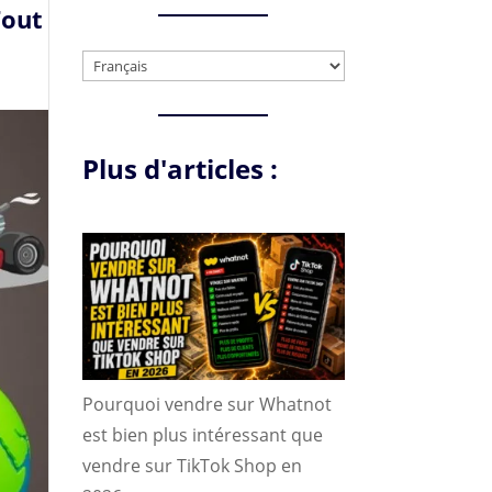
Tout
Choisir
une
langue
Plus d'articles :
Pourquoi vendre sur Whatnot
est bien plus intéressant que
vendre sur TikTok Shop en