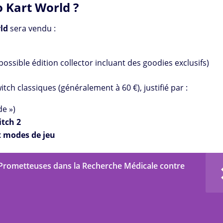
o Kart World ?
ld
sera vendu :
ossible édition collector incluant des goodies exclusifs)
tch classiques (généralement à 60 €), justifié par :
de »)
itch 2
t modes de jeu
Prometteuses dans la Recherche Médicale contre