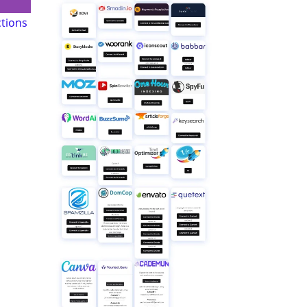
tions