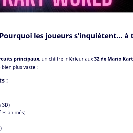
Pourquoi les joueurs s’inquiètent… à 
ircuits principaux
, un chiffre inférieur aux
32 de Mario Kart
 bien plus vaste :
s :
 3D)
hées animés)
)