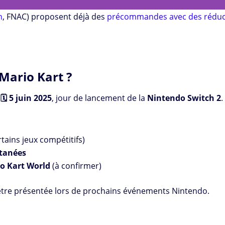
n
, FNAC) proposent déjà des
précommandes avec des réduc
Mario Kart ?
️ 5 juin 2025
, jour de lancement de la
Nintendo Switch 2
.
tains jeux compétitifs)
ltanées
io Kart World
(à confirmer)
être présentée lors de prochains événements Nintendo.