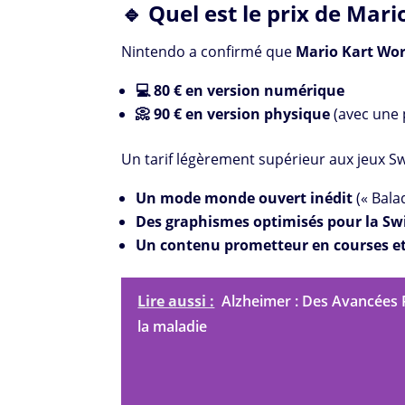
🔹 Quel est le prix de Mari
Nintendo a confirmé que
Mario Kart Wor
💻 80 € en version numérique
📀 90 € en version physique
(avec une p
Un tarif légèrement supérieur aux jeux Swi
Un mode monde ouvert inédit
(« Bala
Des graphismes optimisés pour la Sw
Un contenu prometteur en courses e
Lire aussi :
Alzheimer : Des Avancées 
la maladie