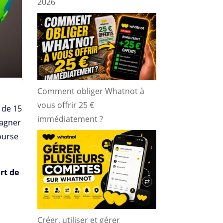
2026
Comment obliger Whatnot à
vous offrir 25 €
 de 15
immédiatement ?
pagner
ourse
rt de
Créer, utiliser et gérer