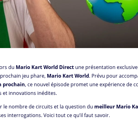
lors du
Mario Kart World Direct
une présentation exclusive
 prochain jeu phare,
Mario Kart World
. Prévu pour accom
in prochain
, ce nouvel épisode promet une expérience de c
s et innovations inédites.
r le nombre de circuits et la question du
meilleur Mario Ka
s interrogations. Voici tout ce qu’il faut savoir.