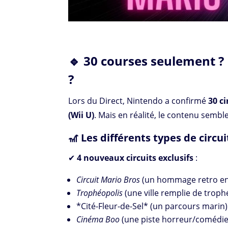
🔹 30 courses seulement ? 
?
Lors du Direct, Nintendo a confirmé
30 c
(Wii U)
. Mais en réalité, le contenu semble
🎢 Les différents types de circuit
✔
4 nouveaux circuits exclusifs
:
Circuit Mario Bros
(un hommage retro en
Trophéopolis
(une ville remplie de trop
*Cité-Fleur-de-Sel* (un parcours marin)
Cinéma Boo
(une piste horreur/comédie