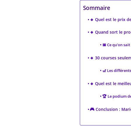
Sommaire
🔹 Quel est le prix 
🔹 Quand sort le pro
📅 Ce qu’on sait 
🔹 30 courses seulem
🎢 Les différents
🔹 Quel est le meill
🏆 Le podium de
🎮 Conclusion : Mari