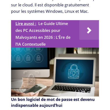
sur le cloud. Il est disponible gratuitement
pour les systèmes Windows, Linux et Mac.
Lire aussi :
Le Guide Ultime
des PC Accessibles pour
Malvoyants en 2026 : L’Ère de
l’IA Contextuelle
Un bon logiciel de mot de passe est devenu
indispensable aujourd’hui