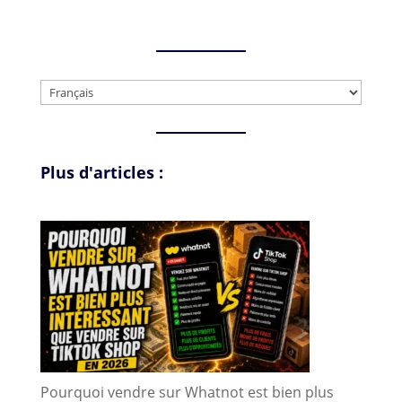
Choisir
une
langue
Plus d'articles :
Pourquoi vendre sur Whatnot est bien plus