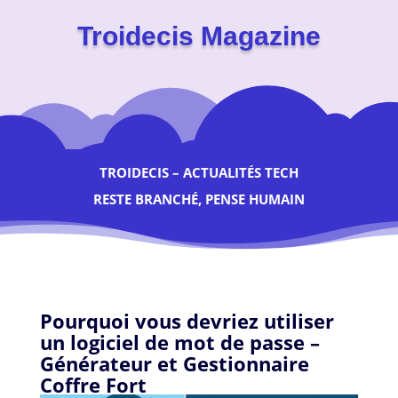
Troidecis Magazine
TROIDECIS – ACTUALITÉS TECH
RESTE BRANCHÉ, PENSE HUMAIN
Pourquoi vous devriez utiliser
un logiciel de mot de passe –
Générateur et Gestionnaire
Coffre Fort