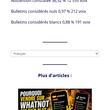
Abstention constatée 36,52 % 12 535 voix
Bulletins considérés nuls 0,97 % 212 voix
Bulletins considérés blancs 0,88 % 191 voix
Choisir
une
langue
Plus d'articles :