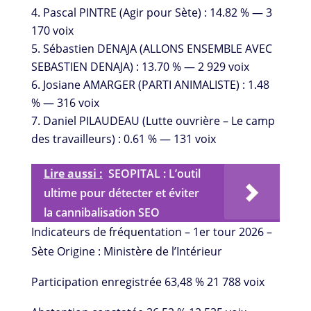
Pascal PINTRE (Agir pour Sète) : 14.82 % — 3
170 voix
Sébastien DENAJA (ALLONS ENSEMBLE AVEC
SEBASTIEN DENAJA) : 13.70 % — 2 929 voix
Josiane AMARGER (PARTI ANIMALISTE) : 1.48
% — 316 voix
Daniel PILAUDEAU (Lutte ouvrière – Le camp
des travailleurs) : 0.61 % — 131 voix
Lire aussi :
SEOPITAL : L’outil
ultime pour détecter et éviter
la cannibalisation SEO
Indicateurs de fréquentation – 1er tour 2026 –
Sète Origine : Ministère de l’Intérieur
Participation enregistrée 63,48 % 21 788 voix