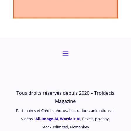
Tous droits réservés depuis 2020 – Troidecis
Magazine
Partenaires et Crédits photos, illustrations, animations et
vidéos :
All-Image.AI
,
Wordair.AI
, Pexels, pixabay,
Stockunlimited, Picmonkey