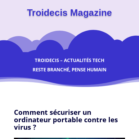
Troidecis Magazine
TROIDECIS – ACTUALITÉS TECH
RESTE BRANCHÉ, PENSE HUMAIN
Comment sécuriser un
ordinateur portable contre les
virus ?