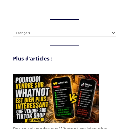
Choisir
une
langue
Plus d'articles :