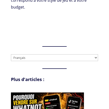
correspond à votre style de jeu et à votre
budget.
Choisir
une
langue
Plus d'articles :