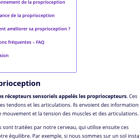
onnement de la proprioception
ance de la proprioception
t améliorer sa proprioception ?
ons fréquentes – FAQ
sion
prioception
s récepteurs sensoriels appelés les propriocepteurs
. Ces
es tendons et les articulations. Ils envoient des information
le mouvement et la tension des muscles et des articulations.
ont traitées par notre cerveau, qui utilise ensuite ces
tre équilibre. Par exemple, si nous sommes sur un sol insta