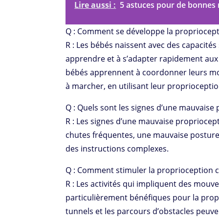
Lire aussi :
5 astuces pour de bonnes 
Q : Comment se développe la propriocept
R : Les bébés naissent avec des capacités 
apprendre et à s’adapter rapidement aux 
bébés apprennent à coordonner leurs mouv
à marcher, en utilisant leur proprioception
Q : Quels sont les signes d’une mauvaise 
R : Les signes d’une mauvaise propriocepti
chutes fréquentes, une mauvaise posture,
des instructions complexes.
Q : Comment stimuler la proprioception c
R : Les activités qui impliquent des mouv
particulièrement bénéfiques pour la proprio
tunnels et les parcours d’obstacles peuve