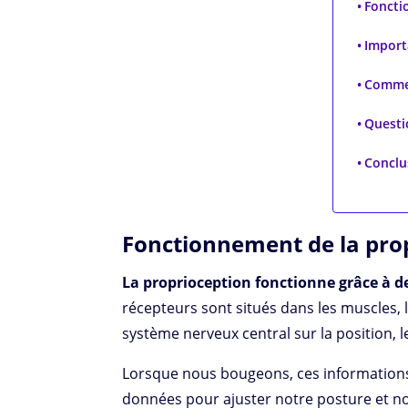
Foncti
Import
Commen
Questi
Conclu
Fonctionnement de la pro
La proprioception fonctionne grâce à de
récepteurs sont situés dans les muscles, l
système nerveux central sur la position, 
Lorsque nous bougeons, ces informations s
données pour ajuster notre posture et no