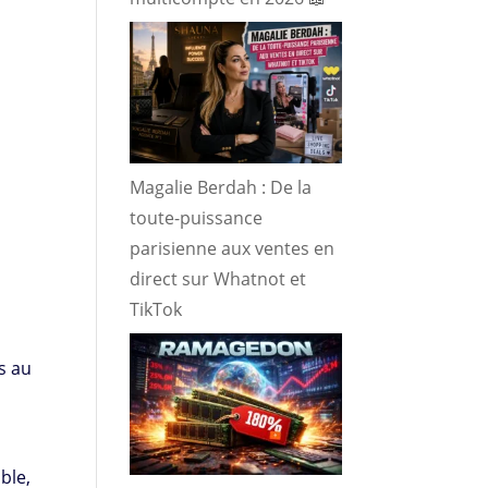
Magalie Berdah : De la
toute-puissance
parisienne aux ventes en
direct sur Whatnot et
TikTok
s au
ble,