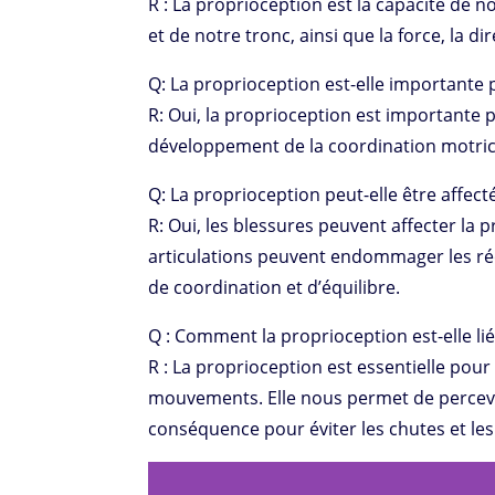
R : La proprioception est la capacité de 
et de notre tronc, ainsi que la force, la 
Q: La proprioception est-elle importante 
R: Oui, la proprioception est importante po
développement de la coordination motrice 
Q: La proprioception peut-elle être affect
R: Oui, les blessures peuvent affecter la
articulations peuvent endommager les réc
de coordination et d’équilibre.
Q : Comment la proprioception est-elle liée
R : La proprioception est essentielle pou
mouvements. Elle nous permet de percevoi
conséquence pour éviter les chutes et les 