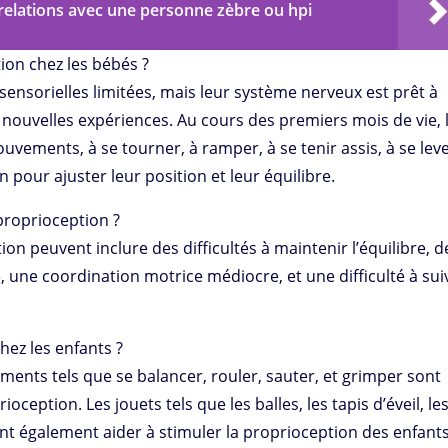
relations avec une personne zèbre ou hpi
ion chez les bébés ?
sensorielles limitées, mais leur système nerveux est prêt à
nouvelles expériences. Au cours des premiers mois de vie, 
ements, à se tourner, à ramper, à se tenir assis, à se leve
 pour ajuster leur position et leur équilibre.
proprioception ?
on peuvent inclure des difficultés à maintenir l’équilibre, d
 une coordination motrice médiocre, et une difficulté à sui
hez les enfants ?
ements tels que se balancer, rouler, sauter, et grimper sont
ception. Les jouets tels que les balles, les tapis d’éveil, le
nt également aider à stimuler la proprioception des enfants