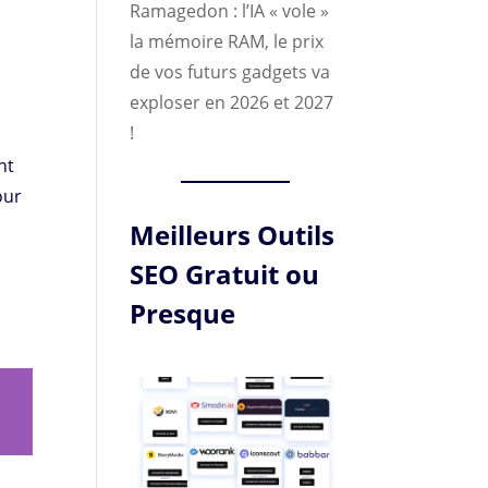
Ramagedon : l’IA « vole »
la mémoire RAM, le prix
de vos futurs gadgets va
exploser en 2026 et 2027
!
nt
our
Meilleurs Outils
SEO Gratuit ou
i
Presque