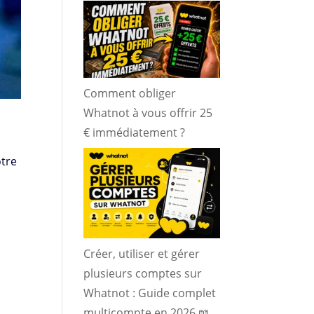
Comment obliger
Whatnot à vous offrir 25
€ immédiatement ?
otre
,
Créer, utiliser et gérer
plusieurs comptes sur
Whatnot : Guide complet
multicompte en 2026 📖