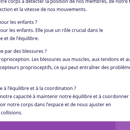
notre corps à détecter la position de nos membres, de notre 
direction et la vitesse de nos mouvements.
pour les enfants ?
ur les enfants. Elle joue un rôle crucial dans le
et de l’équilibre.
ée par des blessures ?
 proprioception. Les blessures aux muscles, aux tendons et a
epteurs proprioceptifs, ce qui peut entraîner des problèm
 à l’équilibre et à la coordination ?
r notre capacité à maintenir notre équilibre et à coordonner
r notre corps dans l’espace et de nous ajuster en
collisions.