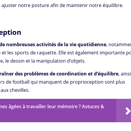
 ajuster notre posture afin de maintenir notre équilibre.
eption
de nombreuses activités de la vie quotidienne
, notamme
se et les sports de raquette. Elle est également importante p
, le dessin et la manipulation d’objets.
aîner des problèmes de coordination et d’équilibre
, ains
urs de football qui manquent de proprioception sont plus
aux chevilles.
es âgées à travailler leur mémoire ? Astuces &