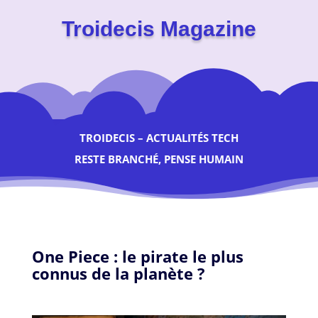
Troidecis Magazine
TROIDECIS – ACTUALITÉS TECH
RESTE BRANCHÉ, PENSE HUMAIN
One Piece : le pirate le plus
connus de la planète ?