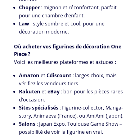
Chopper
: mignon et réconfortant, parfait
pour une chambre d’enfant.
Law
: style sombre et cool, pour une
décoration moderne.
Où acheter vos figurines de décoration One
Piece ?
Voici les meilleures plateformes et astuces :
Amazon
et
Cdiscount
: larges choix, mais
vérifiez les vendeurs tiers.
Rakuten
et
eBay
: bon pour les pièces rares
d’occasion.
Sites spécialisés
: Figurine-collector, Manga-
story, Animaeva (France), ou AmiAmi (Japon).
Salons
: Japan Expo, Toulouse Game Show –
possibilité de voir la figurine en vrai.