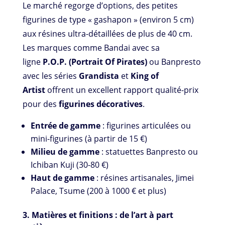
Le marché regorge d’options, des petites
figurines de type « gashapon » (environ 5 cm)
aux résines ultra-détaillées de plus de 40 cm.
Les marques comme Bandai avec sa
ligne
P.O.P. (Portrait Of Pirates)
ou Banpresto
avec les séries
Grandista
et
King of
Artist
offrent un excellent rapport qualité-prix
pour des
figurines décoratives
.
Entrée de gamme
: figurines articulées ou
mini-figurines (à partir de 15 €)
Milieu de gamme
: statuettes Banpresto ou
Ichiban Kuji (30-80 €)
Haut de gamme
: résines artisanales, Jimei
Palace, Tsume (200 à 1000 € et plus)
3. Matières et finitions : de l’art à part