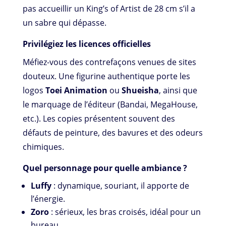
pas accueillir un King’s of Artist de 28 cm s’il a
un sabre qui dépasse.
Privilégiez les licences officielles
Méfiez-vous des contrefaçons venues de sites
douteux. Une figurine authentique porte les
logos
Toei Animation
ou
Shueisha
, ainsi que
le marquage de l’éditeur (Bandai, MegaHouse,
etc.). Les copies présentent souvent des
défauts de peinture, des bavures et des odeurs
chimiques.
Quel personnage pour quelle ambiance ?
Luffy
: dynamique, souriant, il apporte de
l’énergie.
Zoro
: sérieux, les bras croisés, idéal pour un
bureau.