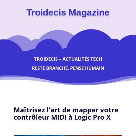
Troidecis Magazine
TROIDECIS – ACTUALITÉS TECH
RESTE BRANCHÉ, PENSE HUMAIN
Maîtrisez l’art de mapper votre
contrôleur MIDI à Logic Pro X