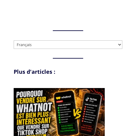
Choisir
une
langue
Plus d'articles :