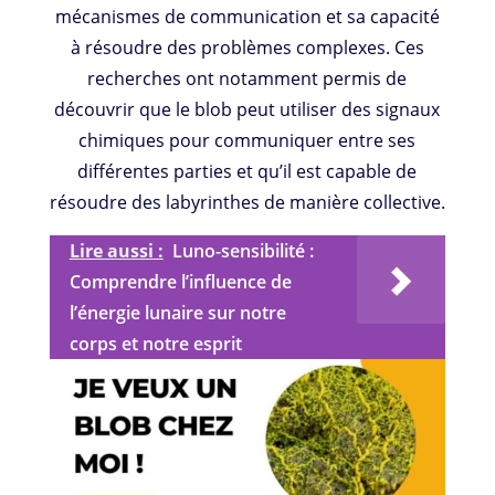
mécanismes de communication et sa capacité
à résoudre des problèmes complexes. Ces
recherches ont notamment permis de
découvrir que le blob peut utiliser des signaux
chimiques pour communiquer entre ses
différentes parties et qu’il est capable de
résoudre des labyrinthes de manière collective.
Lire aussi :
Luno-sensibilité :
Comprendre l’influence de
l’énergie lunaire sur notre
corps et notre esprit