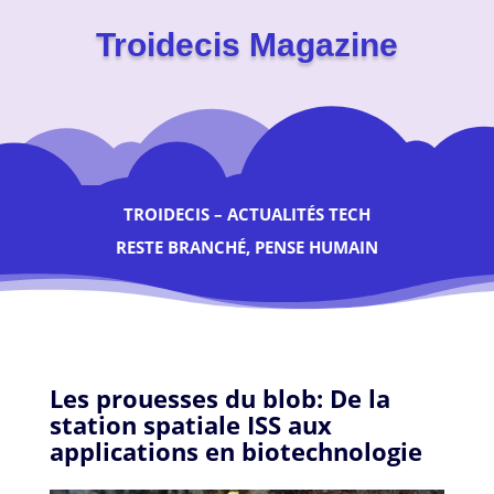
Troidecis Magazine
TROIDECIS – ACTUALITÉS TECH
RESTE BRANCHÉ, PENSE HUMAIN
Les prouesses du blob: De la
station spatiale ISS aux
applications en biotechnologie