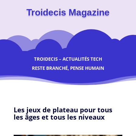
Troidecis Magazine
TROIDECIS – ACTUALITÉS TECH
RESTE BRANCHÉ, PENSE HUMAIN
Les jeux de plateau pour tous
les âges et tous les niveaux