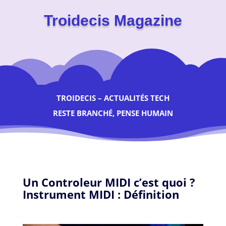
Troidecis Magazine
TROIDECIS – ACTUALITÉS TECH
RESTE BRANCHÉ, PENSE HUMAIN
Un Controleur MIDI c’est quoi ?
Instrument MIDI : Définition