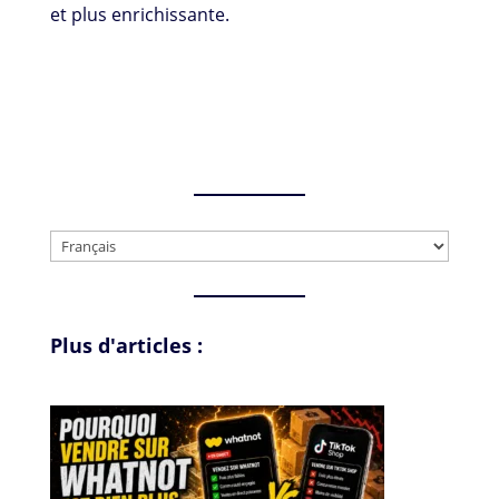
et plus enrichissante.
Choisir
une
langue
Plus d'articles :