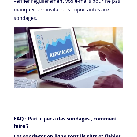
vérifier régulièrement vos e-mails pour ne pas
manquer des invitations importantes aux
sondages.
FAQ : Participer a des sondages , comment
faire ?
Les sondages en ligne sont-ils sûrs et fiables