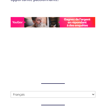
Choisir
une