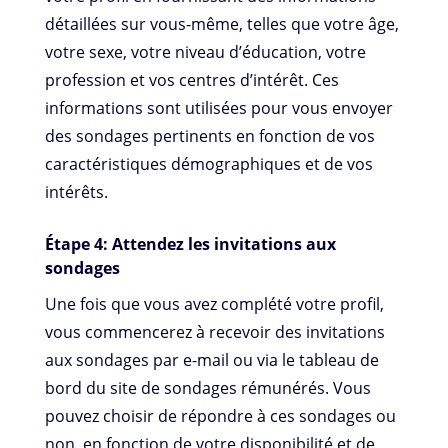
détaillées sur vous-même, telles que votre âge,
votre sexe, votre niveau d’éducation, votre
profession et vos centres d’intérêt. Ces
informations sont utilisées pour vous envoyer
des sondages pertinents en fonction de vos
caractéristiques démographiques et de vos
intérêts.
Étape 4: Attendez les invitations aux
sondages
Une fois que vous avez complété votre profil,
vous commencerez à recevoir des invitations
aux sondages par e-mail ou via le tableau de
bord du site de sondages rémunérés. Vous
pouvez choisir de répondre à ces sondages ou
non, en fonction de votre disponibilité et de