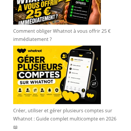
Comment obliger Whatnot à vous offrir 25 €
immédiatement ?
Créer, utiliser et gérer plusieurs comptes sur
Whatnot : Guide complet multicompte en 2026
📖