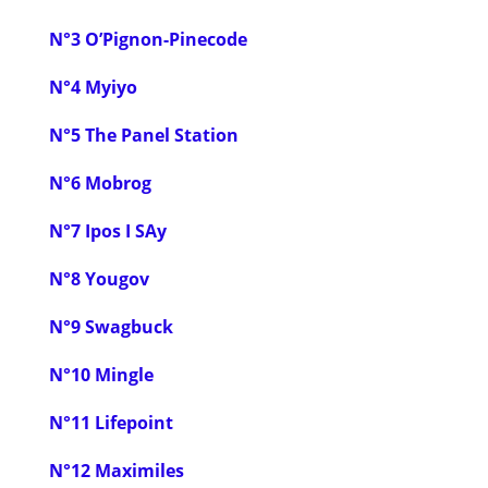
N°3 O’Pignon-Pinecode
N°4 Myiyo
N°5 The Panel Station
N°6 Mobrog
N°7 Ipos I SAy
N°8 Yougov
N°9 Swagbuck
N°10 Mingle
N°11 Lifepoint
N°12 Maximiles