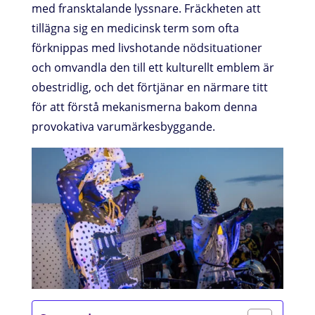
med fransktalande lyssnare. Fräckheten att
tillägna sig en medicinsk term som ofta
förknippas med livshotande nödsituationer
och omvandla den till ett kulturellt emblem är
obestridlig, och det förtjänar en närmare titt
för att förstå mekanismerna bakom denna
provokativa varumärkesbyggande.