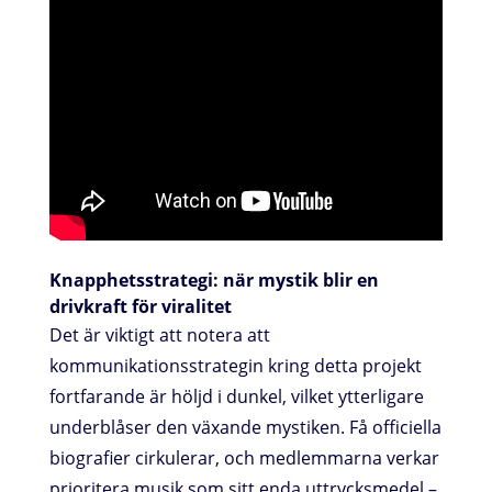
Knapphetsstrategi: när mystik blir en
drivkraft för viralitet
Det är viktigt att notera att
kommunikationsstrategin kring detta projekt
fortfarande är höljd i dunkel, vilket ytterligare
underblåser den växande mystiken. Få officiella
biografier cirkulerar, och medlemmarna verkar
prioritera musik som sitt enda uttrycksmedel –