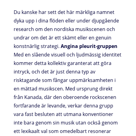
Du kanske har sett det här märkliga namnet
dyka upp i dina flöden eller under djupgående
research om den nordiska musikscenen och
undrar om det är ett skämt eller en genuin
konstnärlig strategi.
Angina pleurit-gruppen
Med en slående visuell och ljudmässig identitet
kommer detta kollektiv garanterat att göra
intryck, och det är just denna typ av
risktagande som fångar uppmärksamheten i
en mättad musikscen. Med ursprung direkt
från Kanada, där den oberoende rockscenen
fortfarande är levande, verkar denna grupp
vara fast besluten att utmana konventioner
inte bara genom sin musik utan också genom
ett lexikaalt val som omedelbart resonerar