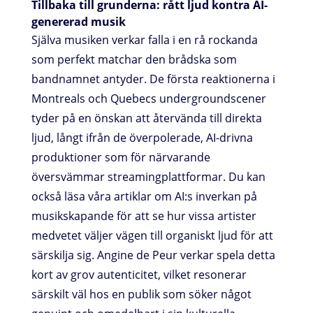
Tillbaka till grunderna: rått ljud kontra AI-
genererad musik
Själva musiken verkar falla i en rå rockanda
som perfekt matchar den brådska som
bandnamnet antyder. De första reaktionerna i
Montreals och Quebecs undergroundscener
tyder på en önskan att återvända till direkta
ljud, långt ifrån de överpolerade, AI-drivna
produktioner som för närvarande
översvämmar streamingplattformar. Du kan
också läsa våra artiklar om AI:s inverkan på
musikskapande för att se hur vissa artister
medvetet väljer vägen till organiskt ljud för att
särskilja sig. Angine de Peur verkar spela detta
kort av grov autenticitet, vilket resonerar
särskilt väl hos en publik som söker något