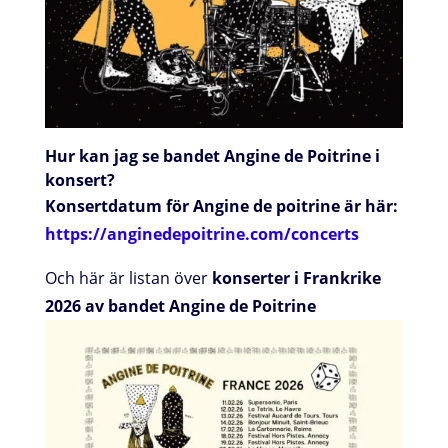
Hur kan jag se bandet Angine de Poitrine i
konsert?
Konsertdatum för Angine de poitrine är här:
https://anginedepoitrine.com/concerts
Och här är listan över
konserter i Frankrike
2026 av bandet Angine de Poitrine