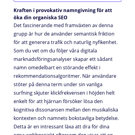
Kraften i provokativ namngivning för att
öka din organiska SEO
Det fascinerande med framväxten av denna
grupp är hur de använder semantisk friktion
för att generera trafik och naturlig nyfikenhet.
Som du vet om du följer våra digitala
marknadsföringsanalyser skapar ett sådant
namn omedelbart en störande effekt i
rekommendationsalgoritmer. När användare
stöter på denna term under sin vanliga
surfning skjuter klickfrekvensen i höjden helt
enkelt för att hjärnan försöker lösa den
kognitiva dissonansen mellan den musikaliska
kontexten och namnets bokstavliga betydelse.
Detta är en intressant läxa att dra för dina