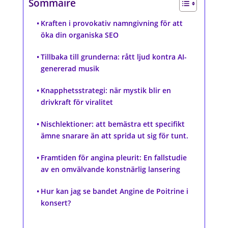
Sommaire
Kraften i provokativ namngivning för att
öka din organiska SEO
Tillbaka till grunderna: rått ljud kontra AI-
genererad musik
Knapphetsstrategi: när mystik blir en
drivkraft för viralitet
Nischlektioner: att bemästra ett specifikt
ämne snarare än att sprida ut sig för tunt.
Framtiden för angina pleurit: En fallstudie
av en omvälvande konstnärlig lansering
Hur kan jag se bandet Angine de Poitrine i
konsert?