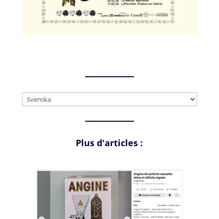
Välj
ett
språk
Plus d'articles :