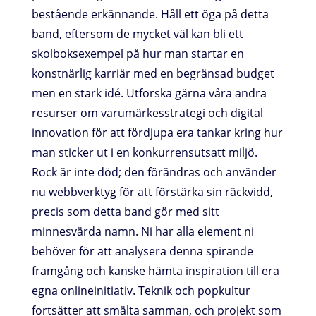
bestående erkännande. Håll ett öga på detta
band, eftersom de mycket väl kan bli ett
skolboksexempel på hur man startar en
konstnärlig karriär med en begränsad budget
men en stark idé. Utforska gärna våra andra
resurser om varumärkesstrategi och digital
innovation för att fördjupa era tankar kring hur
man sticker ut i en konkurrensutsatt miljö.
Rock är inte död; den förändras och använder
nu webbverktyg för att förstärka sin räckvidd,
precis som detta band gör med sitt
minnesvärda namn. Ni har alla element ni
behöver för att analysera denna spirande
framgång och kanske hämta inspiration till era
egna onlineinitiativ. Teknik och popkultur
fortsätter att smälta samman, och projekt som