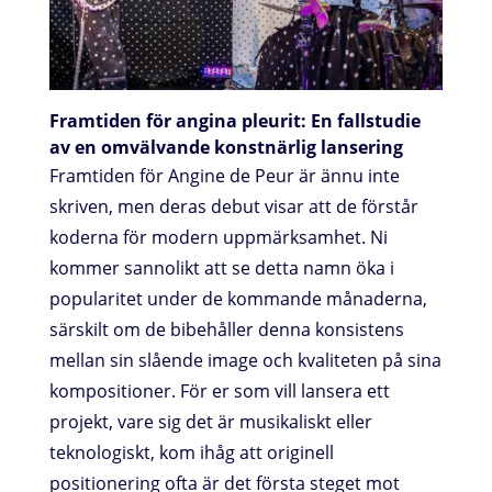
Framtiden för angina pleurit: En fallstudie
av en omvälvande konstnärlig lansering
Framtiden för Angine de Peur är ännu inte
skriven, men deras debut visar att de förstår
koderna för modern uppmärksamhet. Ni
kommer sannolikt att se detta namn öka i
popularitet under de kommande månaderna,
särskilt om de bibehåller denna konsistens
mellan sin slående image och kvaliteten på sina
kompositioner. För er som vill lansera ett
projekt, vare sig det är musikaliskt eller
teknologiskt, kom ihåg att originell
positionering ofta är det första steget mot