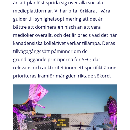
än att planlöst sprida sig över alla sociala
medieplattformar. Vi har ofta förklarat i våra
guider till synlighetsoptimering att det är
bättre att dominera en nisch än att vara
medioker överallt, och det är precis vad det här
kanadensiska kollektivet verkar tillämpa. Deras
tillvägagångssätt påminner om de
grundläggande principerna för SEO, där
relevans och auktoritet inom ett specifikt ämne
prioriteras framför mängden riktade sökord.