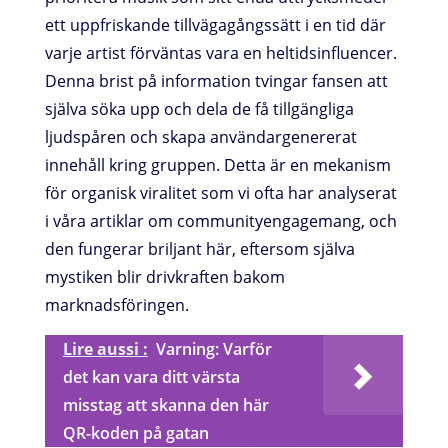
ett uppfriskande tillvägagångssätt i en tid där
varje artist förväntas vara en heltidsinfluencer.
Denna brist på information tvingar fansen att
själva söka upp och dela de få tillgängliga
ljudspåren och skapa användargenererat
innehåll kring gruppen. Detta är en mekanism
för organisk viralitet som vi ofta har analyserat
i våra artiklar om communityengagemang, och
den fungerar briljant här, eftersom själva
mystiken blir drivkraften bakom
marknadsföringen.
Lire aussi :
Varning: Varför
det kan vara ditt värsta
misstag att skanna den här
QR-koden på gatan