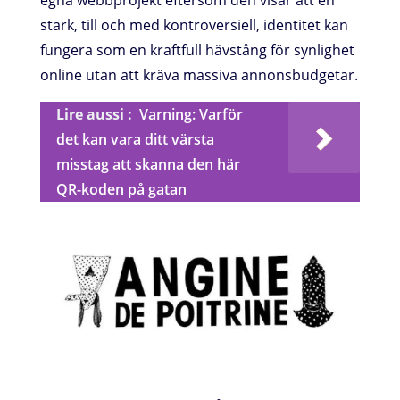
egna webbprojekt eftersom den visar att en
stark, till och med kontroversiell, identitet kan
fungera som en kraftfull hävstång för synlighet
online utan att kräva massiva annonsbudgetar.
Lire aussi :
Varning: Varför
det kan vara ditt värsta
misstag att skanna den här
QR-koden på gatan