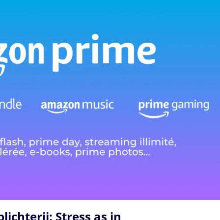
ichterij: Stress as in