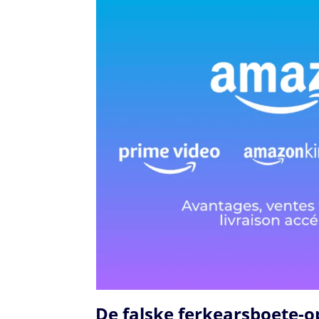
De falske ferkearsboete-opl