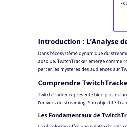
Co
Introduction : L’Analyse 
Dans l’écosystème dynamique du streaming
absolue. TwitchTracker émerge comme l’ou
percer les mystères des audiences sur Tw
Comprendre TwitchTracker 
TwitchTracker représente bien plus qu’une
l’univers du streaming. Son objectif ? Tr
Les Fondamentaux de TwitchTr
La plateforme offre une palette d’outils