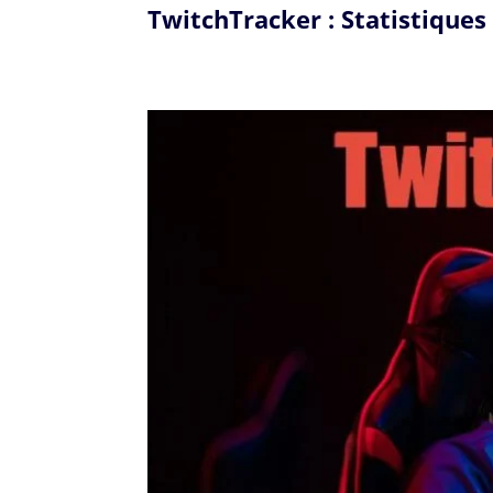
TwitchTracker : Statistique