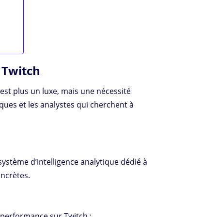
 Twitch
st plus un luxe, mais une nécessité
ues et les analystes qui cherchent à
ystème d’intelligence analytique dédié à
oncrètes.
 performance sur Twitch :