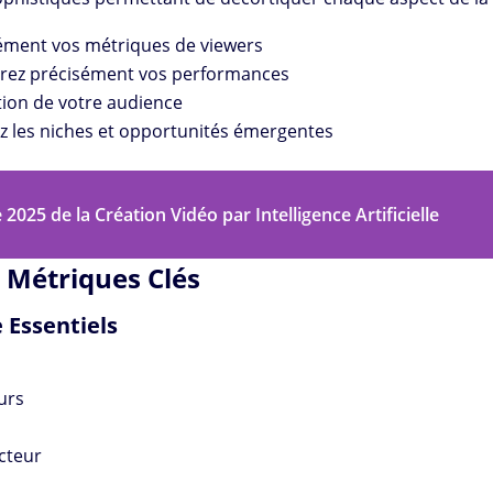
nément vos métriques de viewers
rez précisément vos performances
ution de votre audience
iez les niches et opportunités émergentes
 2025 de la Création Vidéo par Intelligence Artificielle
 Métriques Clés
 Essentiels
urs
cteur