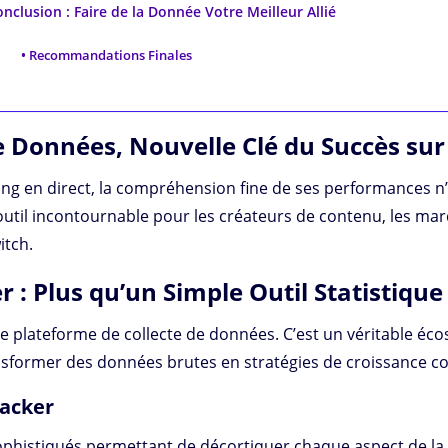
nclusion : Faire de la Donnée Votre Meilleur Allié
Recommandations Finales
de Données, Nouvelle Clé du Succès sur
 en direct, la compréhension fine de ses performances n’e
til incontournable pour les créateurs de contenu, les marq
itch.
: Plus qu’un Simple Outil Statistique
 plateforme de collecte de données. C’est un véritable écos
ansformer des données brutes en stratégies de croissance c
acker
 sophistiqués permettant de décortiquer chaque aspect de la