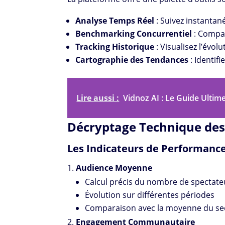
Analyse Temps Réel
: Suivez instanta
Benchmarking Concurrentiel
: Compa
Tracking Historique
: Visualisez l’évol
Cartographie des Tendances
: Identif
Lire aussi :
Vidnoz AI : Le Guide Ultime
Décryptage Technique des
Les Indicateurs de Performance
Audience Moyenne
Calcul précis du nombre de spectate
Évolution sur différentes périodes
Comparaison avec la moyenne du se
Engagement Communautaire