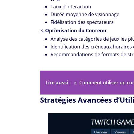
Taux d’interaction
Durée moyenne de visionnage
Fidélisation des spectateurs
Optimisation du Contenu
Analyse des catégories de jeux les p
Identification des créneaux horaires
Recommandations de formats de st
Lire aussi :
♬ Comment utiliser un con
Stratégies Avancées d’Util