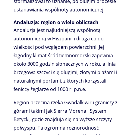
sformalizował to uznanie, po długim procesie
ustanawiania wspólnoty autonomicznej.
Andaluzja: region o wielu obliczach
Andaluzja jest najludniejszą wspólnotą
autonomiczną w Hiszpanii i drugą co do
wielkości pod względem powierzchni. Jej
łagodny klimat śródziemnomorski zapewnia
około 3000 godzin słonecznych w roku, a linia
brzegowa szczyci się długimi, złotymi plażami i
naturalnymi portami, z których korzystali
feniccy żeglarze od 1000 r. p.n.e.
Region przecina rzeka Gwadalkiwir i graniczy z
górami takimi jak Sierra Morena i System
Betycki, gdzie znajdują się najwyższe szczyty
półwyspu. Ta ogromna różnorodność