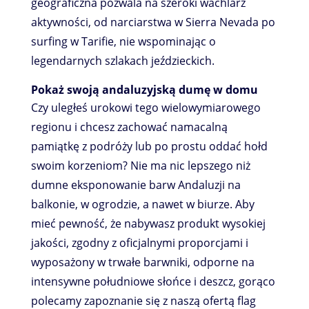
geograficzna pozwala na szeroki wachlarz
aktywności, od narciarstwa w Sierra Nevada po
surfing w Tarifie, nie wspominając o
legendarnych szlakach jeździeckich.
Pokaż swoją andaluzyjską dumę w domu
Czy uległeś urokowi tego wielowymiarowego
regionu i chcesz zachować namacalną
pamiątkę z podróży lub po prostu oddać hołd
swoim korzeniom? Nie ma nic lepszego niż
dumne eksponowanie barw Andaluzji na
balkonie, w ogrodzie, a nawet w biurze. Aby
mieć pewność, że nabywasz produkt wysokiej
jakości, zgodny z oficjalnymi proporcjami i
wyposażony w trwałe barwniki, odporne na
intensywne południowe słońce i deszcz, gorąco
polecamy zapoznanie się z naszą ofertą flag