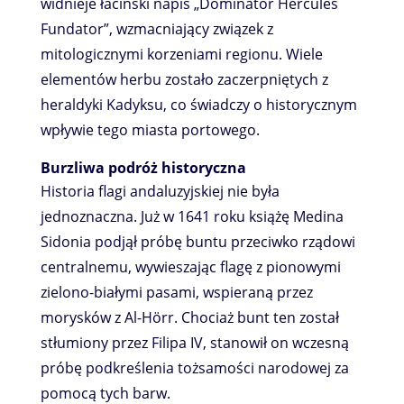
widnieje łaciński napis „Dominator Hercules
Fundator”, wzmacniający związek z
mitologicznymi korzeniami regionu. Wiele
elementów herbu zostało zaczerpniętych z
heraldyki Kadyksu, co świadczy o historycznym
wpływie tego miasta portowego.
Burzliwa podróż historyczna
Historia flagi andaluzyjskiej nie była
jednoznaczna. Już w 1641 roku książę Medina
Sidonia podjął próbę buntu przeciwko rządowi
centralnemu, wywieszając flagę z pionowymi
zielono-białymi pasami, wspieraną przez
morysków z Al-Hörr. Chociaż bunt ten został
stłumiony przez Filipa IV, stanowił on wczesną
próbę podkreślenia tożsamości narodowej za
pomocą tych barw.