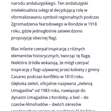
narodu andaluzyjskiego. Ten andaluzyjski
intelektualista odegrał decydującą rolę w
sformalizowaniu symboli regionalnych podczas
Zgromadzenia Narodowego w Rondzie w 1918
roku, gdzie jednogłośnie zatwierdzono
propozycję obecnej flagi.
Blas Infante czerpał inspirację z różnych
elementów historycznych, tworząc tę ​​flagę.
Niektóre źródła wskazują, że mógł czerpać
inspirację z flagi używanej przez kobiety z gminy
Casares podczas konfliktu w 1810 roku.
Głęboka zieleń, oficjalnie nazywana „zielenią
Umajjadów” od 1983 roku, nawiązuje do
dynastii Umajjadów z Kordoby, a biel – do
czasów Almohadów – dwóch okresów