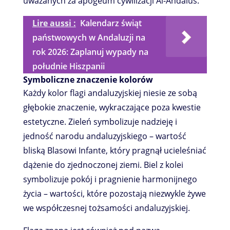
uważanych za apogeum cywilizacji Al-Andalus.
Lire aussi :
Kalendarz świąt
państwowych w Andaluzji na
rok 2026: Zaplanuj wypady na
południe Hiszpanii
Symboliczne znaczenie kolorów
Każdy kolor flagi andaluzyjskiej niesie ze sobą
głębokie znaczenie, wykraczające poza kwestie
estetyczne. Zieleń symbolizuje nadzieję i
jedność narodu andaluzyjskiego – wartość
bliską Blasowi Infante, który pragnął ucieleśniać
dążenie do zjednoczonej ziemi. Biel z kolei
symbolizuje pokój i pragnienie harmonijnego
życia – wartości, które pozostają niezwykle żywe
we współczesnej tożsamości andaluzyjskiej.