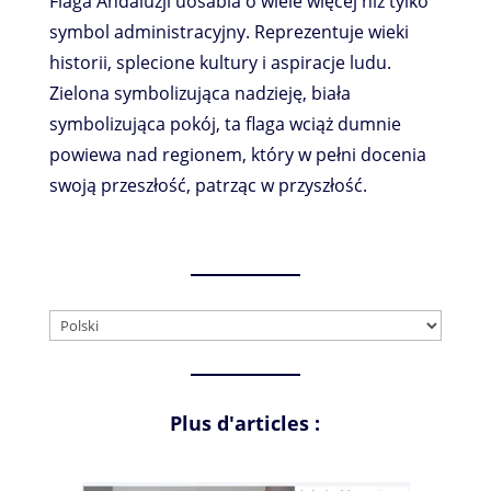
Flaga Andaluzji uosabia o wiele więcej niż tylko
symbol administracyjny. Reprezentuje wieki
historii, splecione kultury i aspiracje ludu.
Zielona symbolizująca nadzieję, biała
symbolizująca pokój, ta flaga wciąż dumnie
powiewa nad regionem, który w pełni docenia
swoją przeszłość, patrząc w przyszłość.
Wybierz
język
Plus d'articles :