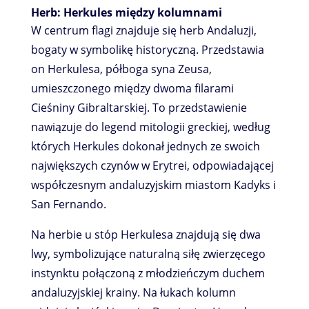
Herb: Herkules między kolumnami
W centrum flagi znajduje się herb Andaluzji,
bogaty w symbolikę historyczną. Przedstawia
on Herkulesa, półboga syna Zeusa,
umieszczonego między dwoma filarami
Cieśniny Gibraltarskiej. To przedstawienie
nawiązuje do legend mitologii greckiej, według
których Herkules dokonał jednych ze swoich
największych czynów w Erytrei, odpowiadającej
współczesnym andaluzyjskim miastom Kadyks i
San Fernando.
Na herbie u stóp Herkulesa znajdują się dwa
lwy, symbolizujące naturalną siłę zwierzęcego
instynktu połączoną z młodzieńczym duchem
andaluzyjskiej krainy. Na łukach kolumn