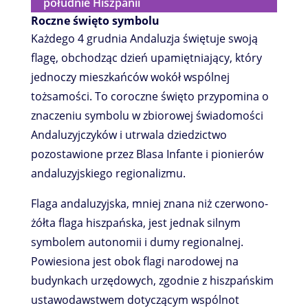
południe Hiszpanii
Roczne święto symbolu
Każdego 4 grudnia Andaluzja świętuje swoją
flagę, obchodząc dzień upamiętniający, który
jednoczy mieszkańców wokół wspólnej
tożsamości. To coroczne święto przypomina o
znaczeniu symbolu w zbiorowej świadomości
Andaluzyjczyków i utrwala dziedzictwo
pozostawione przez Blasa Infante i pionierów
andaluzyjskiego regionalizmu.
Flaga andaluzyjska, mniej znana niż czerwono-
żółta flaga hiszpańska, jest jednak silnym
symbolem autonomii i dumy regionalnej.
Powiesiona jest obok flagi narodowej na
budynkach urzędowych, zgodnie z hiszpańskim
ustawodawstwem dotyczącym wspólnot