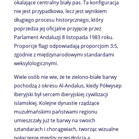
okalające centralny biały pas. Ta konfiguracja
nie jest przypadkowa, lecz jest wynikiem
długiego procesu historycznego, który
poprzedza jej oficjalne przyjęcie przez
Parlament Andaluzji 8 listopada 1983 roku.
Proporcje flagi odpowiadają proporcjom 3:5,
zgodnie z międzynarodowymi standardami
weksylologicznymi.
Wiele osób nie wie, że te zielono-białe barwy
pochodzą z okresu Al-Andalus, kiedy Półwysep
Iberyjski był sercem iberyjskiej cywilizacji
islamskiej. Kolejne dynastie rządzące
muzułmańskimi państwami regionu
umieszczały już te barwy na swoich
sztandarach i chorągwiach, tworząc wizualne
połączenie między przeszłością a