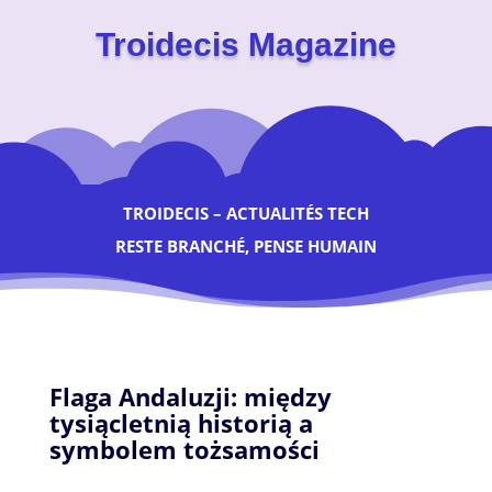
Troidecis Magazine
TROIDECIS – ACTUALITÉS TECH
RESTE BRANCHÉ, PENSE HUMAIN
Flaga Andaluzji: między
tysiącletnią historią a
symbolem tożsamości