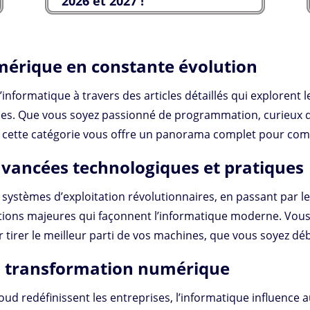
2026 et 2027 !
mérique en constante évolution
informatique à travers des articles détaillés qui explorent le
ues. Que vous soyez passionné de programmation, curieux d
té, cette catégorie vous offre un panorama complet pour c
avancées technologiques et pratiques
systèmes d’exploitation révolutionnaires, en passant par 
tions majeures qui façonnent l’informatique moderne. Vous y
r tirer le meilleur parti de vos machines, que vous soyez dé
 la transformation numérique
loud redéfinissent les entreprises, l’informatique influence a