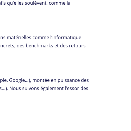
fis qu’elles soulèvent, comme la
tions matérielles comme l’informatique
concrets, des benchmarks et des retours
Apple, Google…), montée en puissance des
os…). Nous suivons également l’essor des