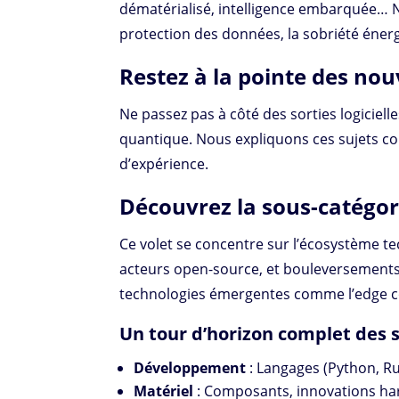
dématérialisé, intelligence embarquée… N
protection des données, la sobriété énerg
Restez à la pointe des no
Ne passez pas à côté des sorties logiciell
quantique. Nous expliquons ces sujets co
d’expérience.
Découvrez la sous-catégor
Ce volet se concentre sur l’écosystème t
acteurs open-source, et bouleversements 
technologies émergentes comme l’edge co
Un tour d’horizon complet des s
Développement
: Langages (Python, Ru
Matériel
: Composants, innovations har