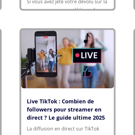
Si vous avez jeté votre dévolu sur la
marque, vous savez déjà que le
rapport qualité-prix est rude.
Mais...
Live TikTok : Combien de
followers pour streamer en
direct ? Le guide ultime 2025
La diffusion en direct sur TikTok