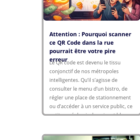
Attention : Pourquoi scanner
ce QR Code dans la rue
pourrait être votre pire
erreur
Le QR code est devenu le tissu
conjonctif de nos métropoles
intelligentes. Qu’il s’agisse de
consulter le menu d’un bistro, de
régler une place de stationnement
ou d’accéder à un service public, ce
petit carré de pixels noirs et blancs
offre une commodité sans...