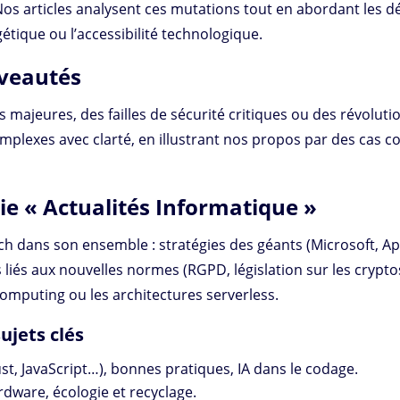
os articles analysent ces mutations tout en abordant les dé
étique ou l’accessibilité technologique.
uveautés
es majeures, des failles de sécurité critiques ou des révolu
mplexes avec clarté, en illustrant nos propos par des cas 
ie « Actualités Informatique »
ech dans son ensemble : stratégies des géants (Microsoft, 
liés aux nouvelles normes (RGPD, législation sur les crypt
mputing ou les architectures serverless.
ujets clés
st, JavaScript…), bonnes pratiques, IA dans le codage.
dware, écologie et recyclage.