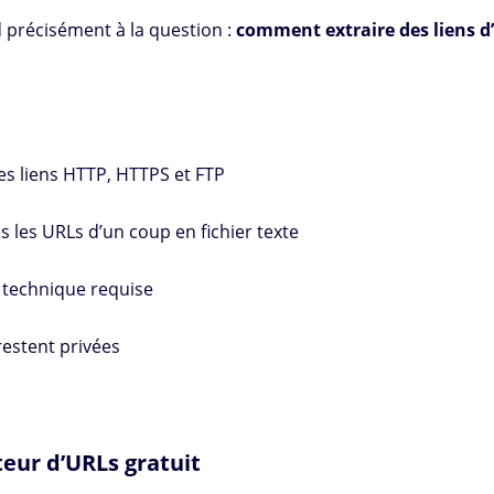
précisément à la question :
comment extraire des liens d’
les liens HTTP, HTTPS et FTP
s les URLs d’un coup en fichier texte
technique requise
restent privées
eur d’URLs gratuit