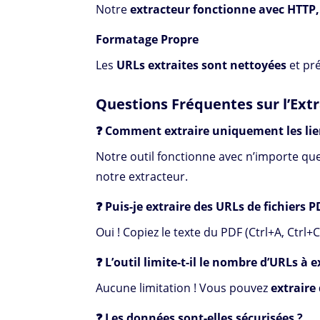
Notre
extracteur fonctionne avec HTTP,
Formatage Propre
Les
URLs extraites sont nettoyées
et pré
Questions Fréquentes sur l’Ext
❓ Comment extraire uniquement les lie
Notre outil fonctionne avec n’importe quel
notre extracteur.
❓ Puis-je extraire des URLs de fichiers P
Oui ! Copiez le texte du PDF (Ctrl+A, Ctrl+C
❓ L’outil limite-t-il le nombre d’URLs à e
Aucune limitation ! Vous pouvez
extraire
❓ Les données sont-elles sécurisées ?