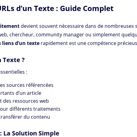
RLs d’un Texte : Guide Complet
uitement
devient souvent nécessaire dans de nombreuses si
web, chercheur, community manager ou simplement quelqu’u
liens d’un texte
rapidement est une compétence précieus
n Texte ?
ssentielles :
 les sources référencées
ortants d’un article
t des ressources web
pour différents traitements
 transférer du contenu
: La Solution Simple