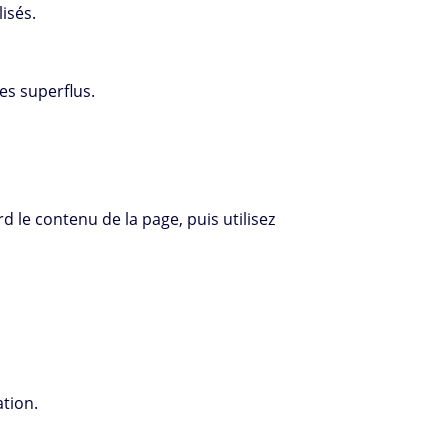
isés.
es superflus.
d le contenu de la page, puis utilisez
.
tion.