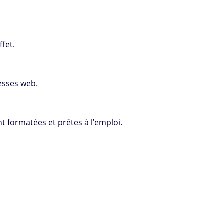
ffet.
resses web.
nt formatées et prêtes à l’emploi.