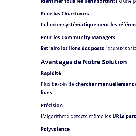
Identifier tous les liens sortants
d’une p
Pour les Chercheurs
Collecter systématiquement les référe
Pour les Community Managers
Extraire les liens des posts
réseaux soci
Avantages de Notre Solution
Rapidité
Plus besoin de
chercher manuellement
liens
.
Précision
L’algorithme détecte même les
URLs par
Polyvalence