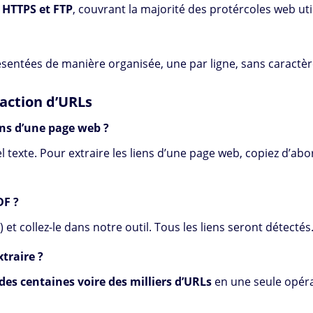
 HTTPS et FTP
, couvrant la majorité des protércoles web util
sentées de manière organisée, une par ligne, sans caractèr
raction d’URLs
ns d’une page web ?
 texte. Pour extraire les liens d’une page web, copiez d’abor
DF ?
) et collez-le dans notre outil. Tous les liens seront détectés
xtraire ?
 des centaines voire des milliers d’URLs
en une seule opéra