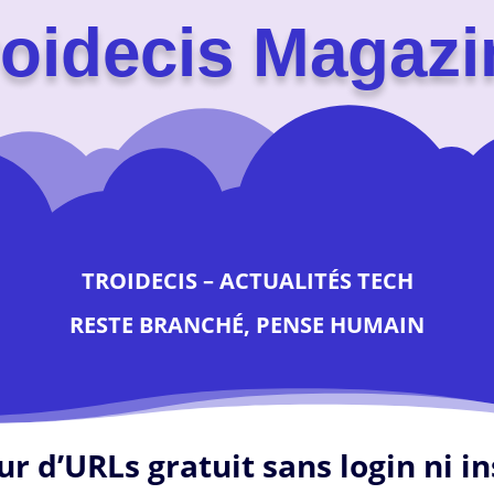
roidecis Magazi
TROIDECIS – ACTUALITÉS TECH
RESTE BRANCHÉ, PENSE HUMAIN
ur d’URLs gratuit sans login ni in