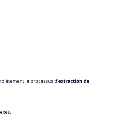
mplètement le processus d’
extraction de
exes.