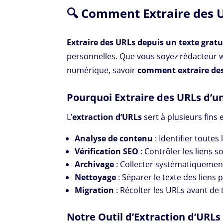
🔍 Comment Extraire des U
Extraire des URLs depuis un texte grat
personnelles. Que vous soyez rédacteur 
numérique, savoir
comment extraire des 
Pourquoi Extraire des URLs d’u
L’
extraction d’URLs
sert à plusieurs fins e
Analyse de contenu
: Identifier toutes
Vérification SEO
: Contrôler les liens s
Archivage
: Collecter systématiquemen
Nettoyage
: Séparer le texte des liens 
Migration
: Récolter les URLs avant de
Notre Outil d’Extraction d’URLs 