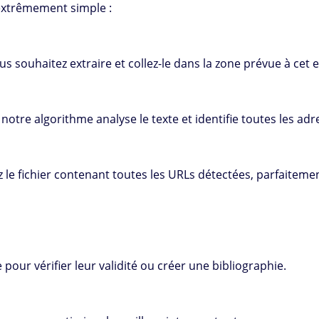
extrêmement simple :
s souhaitez extraire et collez-le dans la zone prévue à cet e
 notre algorithme analyse le texte et identifie toutes les ad
z le fichier contenant toutes les URLs détectées, parfaiteme
e pour vérifier leur validité ou créer une bibliographie.