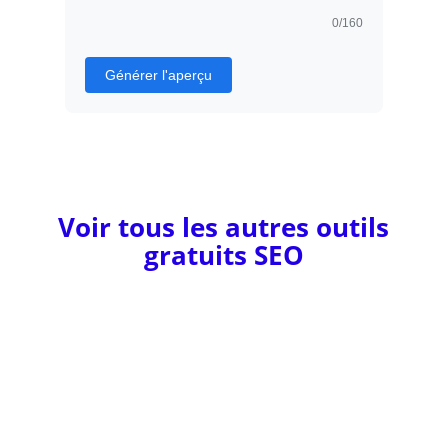
0
/160
Générer l'aperçu
Voir tous les autres outils
gratuits SEO