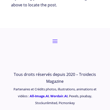
above to locate the post.
Tous droits réservés depuis 2020 – Troidecis
Magazine
Partenaires et Crédits photos, illustrations, animations et
vidéos :
All-Image.AI
,
Wordair.AI
, Pexels, pixabay,
Stockunlimited, Picmonkey