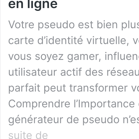
en ligne
Votre pseudo est bien plus
carte d’identité virtuelle
vous soyez gamer, influen
utilisateur actif des rése
parfait peut transformer v
Comprendre l’Importance
générateur de pseudo n’es
Générateur
suite de
de