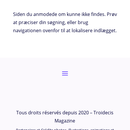
Siden du anmodede om kunne ikke findes. Prøv
at præciser din søgning, eller brug
navigationen ovenfor til at lokalisere indlægget.
Tous droits réservés depuis 2020 – Troidecis
Magazine
Partenaires et Crédits photos, illustrations, animations et